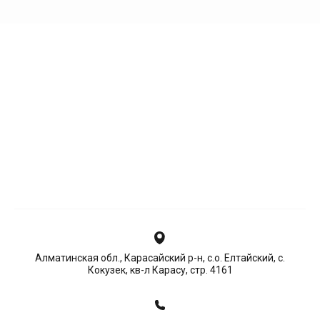
Алматинская обл., Карасайский р-н, с.о. Елтайский, с.
Кокузек, кв-л Карасу, стр. 4161