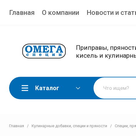
Главная
О компании
Новости и стат
Приправы, пряности
кисель и кулинарн
Каталог
Главная
/
Кулинарные добавки, специи и пряности
/
Специи, пр
Перец