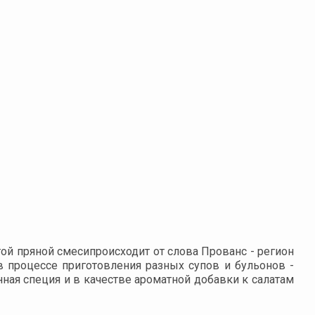
й пряной смесипроисходит от слова Прованс - регион
 процессе приготовления разных супов и бульонов -
ная специя и в качестве ароматной добавки к салатам