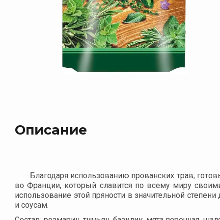
Описание
Благодаря использованию прованских трав, готовы
во Франции, который славится по всему миру своим
использование этой пряности в значительной степени
и соусам.
Состав: розмарин, тимьян, базилик, мята перечная, шал