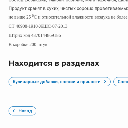
Продукт хранят в сухих, чистых хорошо проветиваем
0
не выше 25
С и относительной влажности воздуха не более 
СТ 40908-1910-ЖШС-07-2013
Штрих код 4870144869186
В коробке 200 штук
Находится в разделах
Кулинарные добавки, специи и пряности
Спец
Назад