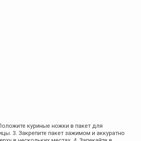
. Положите куриные ножки в пакет для
ицы. 3. Закрепите пакет зажимом и аккуратно
рху в нескольких местах. 4. Запекайте в