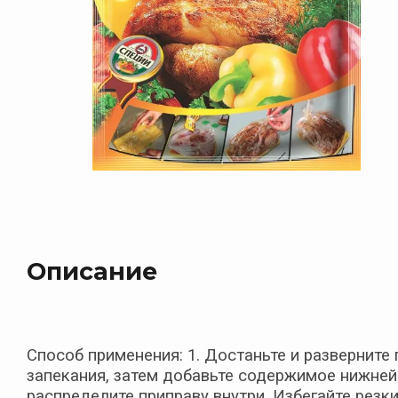
Описание
Способ применения: 1. Достаньте и разверните
запекания, затем добавьте содержимое нижней 
распределите приправу внутри. Избегайте резки