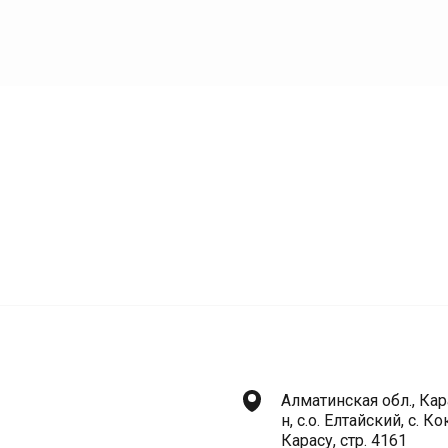
Алматинская обл., Кар
н, с.о. Елтайский, с. К
Карасу, стр. 4161