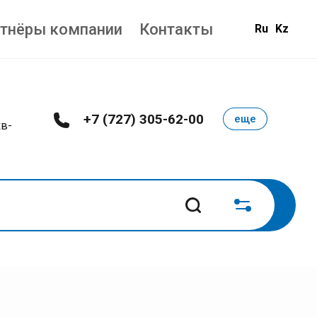
тнёры компании
Контакты
Ru
Kz
+7 (727) 305-62-00
еще
кв-
елень сушеная