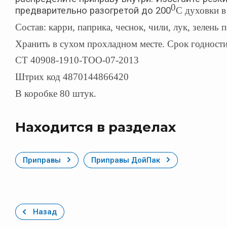
0
предварительно разогретой до 200
С духовки в
Состав: карри, паприка, чеснок, чили, лук, зелен
Хранить в сухом прохладном месте. Срок годности
СТ 40908-1910-ТОО-07-2013
Штрих код 4870144866420
В коробке 80 штук.
Находится в разделах
Приправы
Приправы ДойПак
Назад