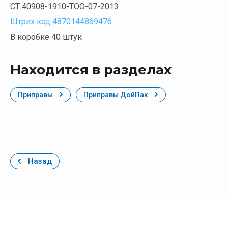
СТ 40908-1910-ТОО-07-2013
Штрих код 4870144869476
В коробке 40 штук
Находится в разделах
Приправы
Приправы ДойПак
Назад