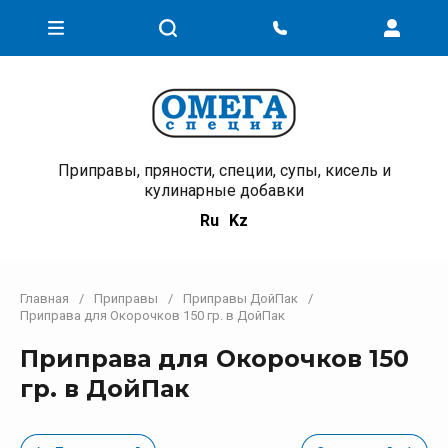
Приправы, пряности, специи, супы, кисель и
кулинарные добавки
Ru
Kz
Главная
/
Приправы
/
Приправы ДойПак
/
Приправа для Окорочков 150 гр. в ДойПак
Приправа для Окорочков 150
гр. в ДойПак